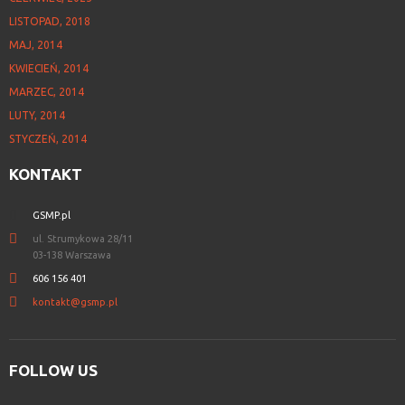
LISTOPAD, 2018
MAJ, 2014
KWIECIEŃ, 2014
MARZEC, 2014
LUTY, 2014
STYCZEŃ, 2014
KONTAKT
GSMP.pl
ul. Strumykowa 28/11
03-138 Warszawa
606 156 401
kontakt@gsmp.pl
FOLLOW
US