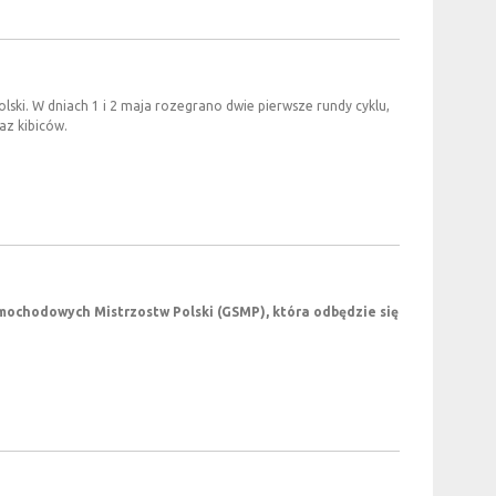
ki. W dniach 1 i 2 maja rozegrano dwie pierwsze rundy cyklu,
az kibiców.
amochodowych Mistrzostw Polski (GSMP), która odbędzie się