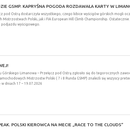
ZIE
GSMP.
KAPRYŚNA
POGODA
ROZDAWAŁA
KARTY
W
LIMAN
pod Ostrą dostarczyła wszystkiego, czego kibice wyścigów górskich mogli oczek
Mistrzostwach Polski, jak i FIA European Hill Climb Championship. Ostateczn
o podjazdu wyścigowego.
WEJ!
igu Górskiego Limanowa – Przełęcz pod Ostrą zgłosiło się do tegorocznych zawo
h Samochodowych Mistrzostw Polski ( 7 i 8 Runda GSMP) znaleźli się wszyscy pret
 w dniach 17 – 19.07.2026
PEAK.
POLSKI
KIEROWCA
NA
MECIE
„RACE
TO
THE
CLOUDS”