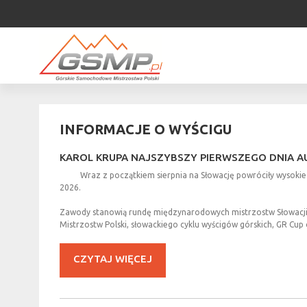
INFORMACJE
O
WYŚCIGU
KAROL
KRUPA
NAJSZYBSZY
PIERWSZEGO
DNIA
A
Wraz z początkiem sierpnia na Słowację powróciły wysoki
2026.
Zawody stanowią rundę międzynarodowych mistrzostw Słowacji 
Mistrzostw Polski, słowackiego cyklu wyścigów górskich, GR Cup
CZYTAJ WIĘCEJ