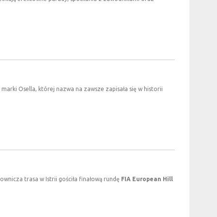
 marki Osella, której nazwa na zawsze zapisała się w historii
ownicza trasa w Istrii gościła finałową rundę
FIA European Hill