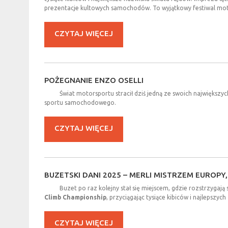
prezentacje kultowych samochodów. To wyjątkowy festiwal mot
CZYTAJ WIĘCEJ
POŻEGNANIE
ENZO
OSELLI
Świat motorsportu stracił dziś jedną ze swoich największych
sportu samochodowego.
CZYTAJ WIĘCEJ
BUZETSKI
DANI
2025
–
MERLI
MISTRZEM
EUROPY,
Buzet po raz kolejny stał się miejscem, gdzie rozstrzygają
Climb Championship
, przyciągając tysiące kibiców i najlepszy
CZYTAJ WIĘCEJ