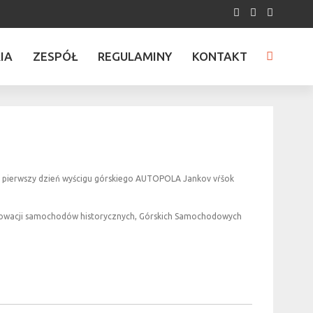
IA
ZESPÓŁ
REGULAMINY
KONTAKT
o pierwszy dzień wyścigu górskiego AUTOPOLA Jankov vŕšok
Słowacji samochodów historycznych, Górskich Samochodowych