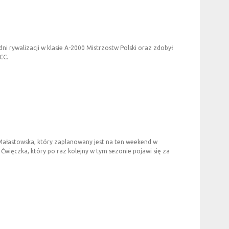
i rywalizacji w klasie A-2000 Mistrzostw Polski oraz zdobył
CC.
Małastowska, który zaplanowany jest na ten weekend w
 Ćwięczka, który po raz kolejny w tym sezonie pojawi się za