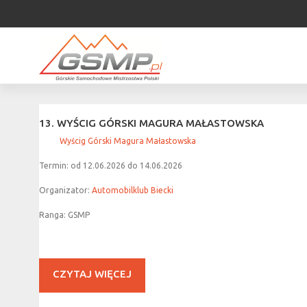
13.
WYŚCIG
GÓRSKI
MAGURA
MAŁASTOWSKA
Wyścig Górski Magura Małastowska
Termin: od 12
.06.2026
do 14
.06.2026
Organizator:
Automobilklub Biecki
Ranga: GSMP
CZYTAJ WIĘCEJ