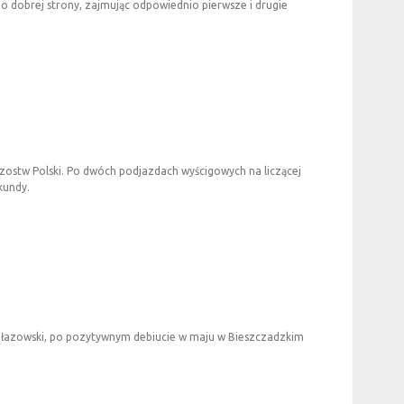
o dobrej strony, zajmując odpowiednio pierwsze i drugie
ostw Polski. Po dwóch podjazdach wyścigowych na liczącej
kundy.
l Głazowski, po pozytywnym debiucie w maju w Bieszczadzkim