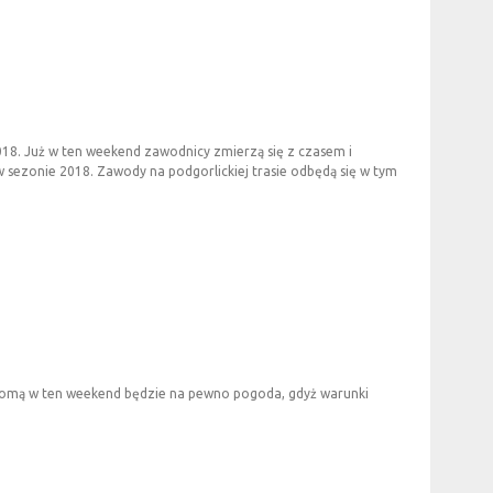
18. Już w ten weekend zawodnicy zmierzą się z czasem i
sezonie 2018. Zawody na podgorlickiej trasie odbędą się w tym
adomą w ten weekend będzie na pewno pogoda, gdyż warunki